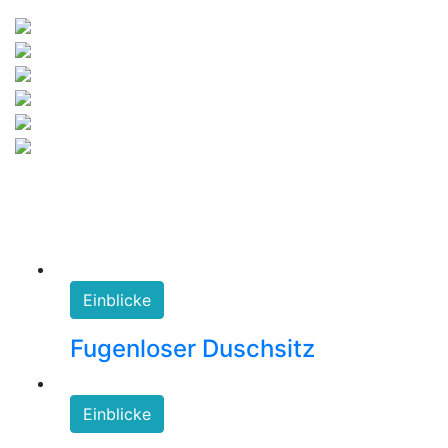
Einblicke
Fugenloser Duschsitz
Einblicke