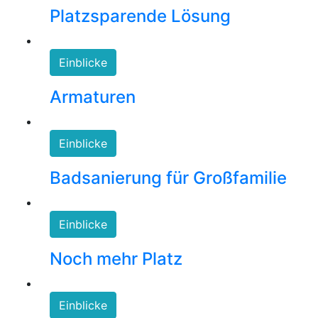
Platzsparende Lösung
Einblicke
Armaturen
Einblicke
Badsanierung für Großfamilie
Einblicke
Noch mehr Platz
Einblicke