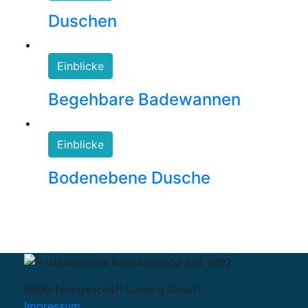
Duschen
Einblicke
Begehbare Badewannen
Einblicke
Bodenebene Dusche
Bäderfachgeschäft Ludwig GmbH
Impressum