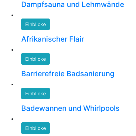
Dampfsauna und Lehmwände
Einblicke
Afrikanischer Flair
Einblicke
Barrierefreie Badsanierung
Einblicke
Badewannen und Whirlpools
Einblicke