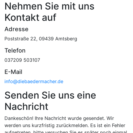
Nehmen Sie mit uns
Kontakt auf
Adresse
Poststraße 22, 09439 Amtsberg
Telefon
037209 503107
E-Mail
info@diebaedermacher.de
Senden Sie uns eine
Nachricht
Dankeschön! Ihre Nachricht wurde gesendet. Wir
werden uns kurzfristig zurückmelden.
Es ist ein Fehler
aufgetreten, bitte versuchen Sie es später noch einmal.