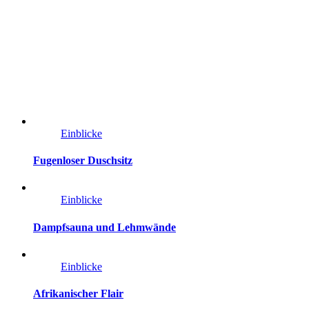
Einblicke
Fugenloser Duschsitz
Einblicke
Dampfsauna und Lehmwände
Einblicke
Afrikanischer Flair