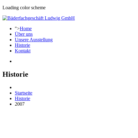
Loading color scheme
">
Home
Über uns
Unsere Ausstellung
Historie
Kontakt
Historie
Startseite
Historie
2007