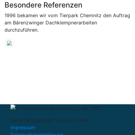
Besondere Referenzen
1996 bekamen wir vom Tierpark Chemnitz den Auftrag
am Bärenzwinger Dachklempnerarbeiten
durchzuführen.
Bäderfachgeschäft Ludwig GmbH
Impressum
Datenschutzerkläerung